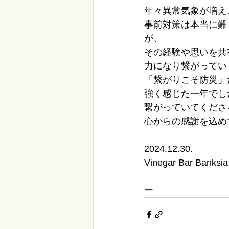
年々異常気象が増え
事前対策は本当に難
が、
その経験や思いを共
力になり繋がってい
「繋がりこそ防災」
強く感じた一年でし
繋がっていてくださ
心からの感謝を込め
2024.12.30.
Vinegar Bar Bank
ー