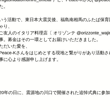
た。
d fes 〕という活動で、東日本大震災後、福島南相馬のふたば
ゃり、
人のイタリア料理店〔 オリゾンテ @orizzonte_waj
事。募金はその一環としてお届けいただきました。
ただいた愛を、
Peace-Kさんをはじめとする現地と繋がりがあり活動
事に心より感謝申し上げます。
20年の日に、震源地の川口で開催された追悼式典に参