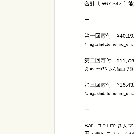
合計〔 ¥67,34
ー
第一回寄付：¥40,1
@higashidatomohiro_o
第二回寄付：¥11,7
@peacek73 さん経由で
第三回寄付：¥15,4
@higashidatomohiro_o
ー
Bar Little L
田トモヒロさん（ @higas