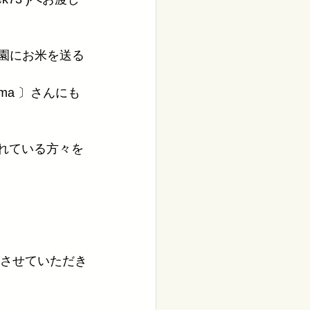
保育園にお米を送る
ima 〕さんにも
されている方々を
加させていただき