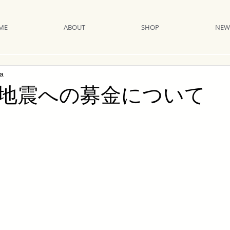
ME
ABOUT
SHOP
NEW
ia
地震への募金について