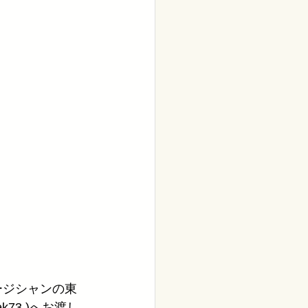
ミュージシャンの東
cek73 )へお渡し