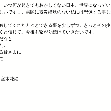
、いつ何が起きてもおかしくない日本、世界になってい
しいですし、実際に被災経験のない私には想像する事し
有してくれた方々とできる事を少しずつ。きっとその少
くと信じて。今後も繋がり続けていきたいです。
だなと
た。
る皆さまに
て
sia 室木花絵