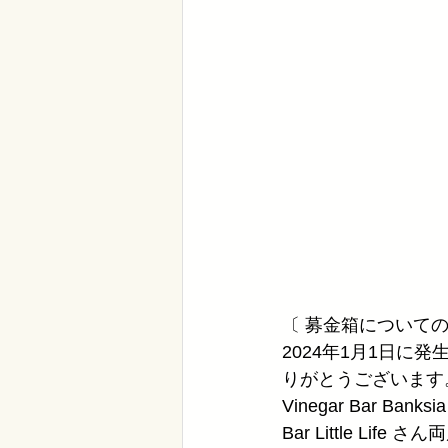
〔 募金箱についての
2024年1月1日
りがとうございます
Vinegar Bar Banksi
Bar Little Li