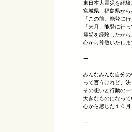
東日本大震災を経験
宮城県、福島県から
「この前、能登に行
「来月、能登に行っ
震災を経験したから
心から尊敬いたしま
ー
みんなみんな自分の
って言うけれど、決
その想いと行動の一
大きなものになって
心から感じた１０月
ー