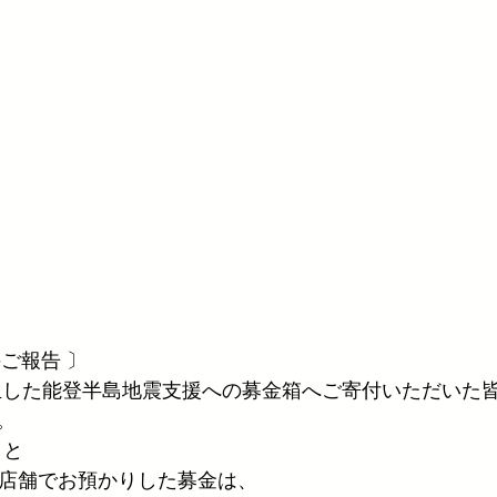
ご報告 〕
に発生した能登半島地震支援への募金箱へご寄付いただいた
。
a と
fe さん両店舗でお預かりした募金は、