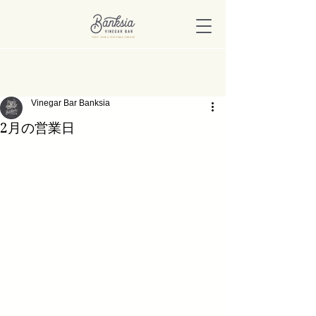
Vinegar Bar Banksia
2月の営業日