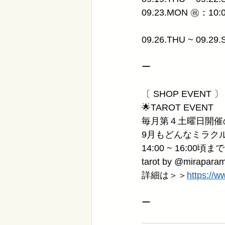
09.23.MON ㊗︎：10:0
09.26.THU ~ 09.29
ー
〔 SHOP EVENT 〕 0
🌟TAROT EVENT
毎月第４土曜日開催
9月もどんなミラク
14:00 ~ 16:00頃
tarot by @miraparam
詳細は＞＞
https://w
ー